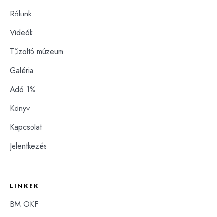
Rólunk
Videók
Tűzoltó múzeum
Galéria
Adó 1%
Könyv
Kapcsolat
Jelentkezés
LINKEK
BM OKF