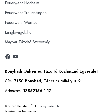
Feuerwehr Hocheim
Feuerwehr Treuchtlingen
Feuerwehr Wernau
Lánglovagok.hu
Magyar Tűzoltó Szövetség
Bonyhádi Önkéntes Tűzoltó Közhasznú Egyesület
Cím:
7150 Bonyhád, Táncsics Mihály u. 2
Adószám:
18852156-1-17
© 2026 Bonyhád ÖTE •
bonyhadote.hu
Minden jog fenntartva