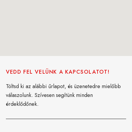
VEDD FEL VELÜNK A KAPCSOLATOT!
Töltsd ki az alábbi űrlapot, és üzenetedre mielőbb
válaszolunk. Szívesen segítünk minden
érdeklődőnek.