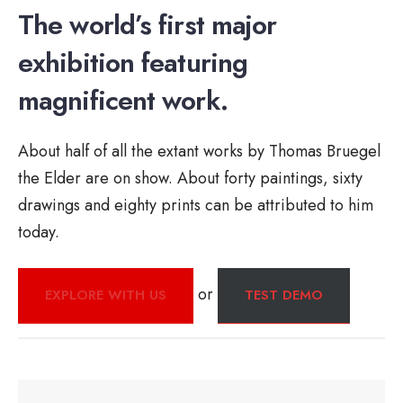
The world’s first major
exhibition featuring
magnificent work.
About half of all the extant works by Thomas Bruegel
the Elder are on show. About forty paintings, sixty
drawings and eighty prints can be attributed to him
today.
or
EXPLORE WITH US
TEST DEMO