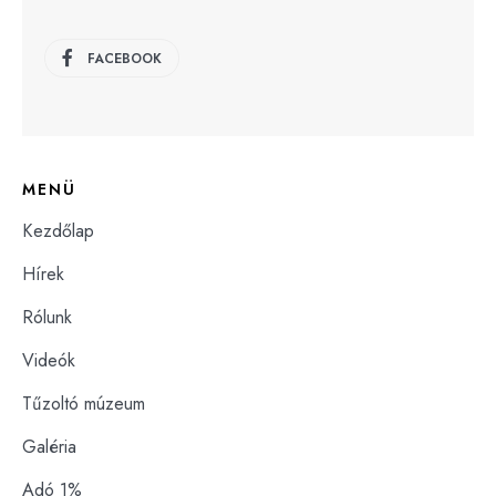
FACEBOOK
MENÜ
Kezdőlap
Hírek
Rólunk
Videók
Tűzoltó múzeum
Galéria
Adó 1%