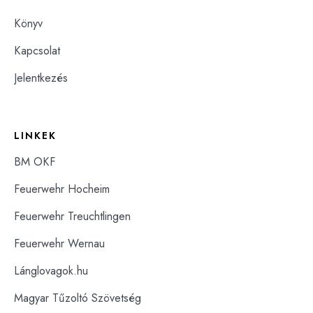
Könyv
Kapcsolat
Jelentkezés
LINKEK
BM OKF
Feuerwehr Hocheim
Feuerwehr Treuchtlingen
Feuerwehr Wernau
Lánglovagok.hu
Magyar Tűzoltó Szövetség